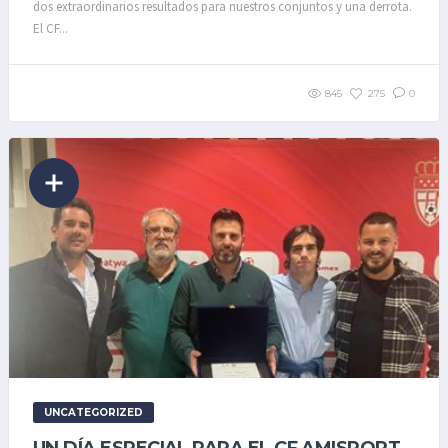
dos extraordinarios resultados para nuestros conjuntos y una derrota.
El CF...
845
275
0
UNCATEGORIZED