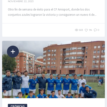
NOVIEMBRE 22, 2023
Otro fin de semana de éxito para el CF Amisport, donde los dos
conjuntos azules lograron la victoria y consiguieron un nuevo 6 de...
503
94
0
CRÓNICAS