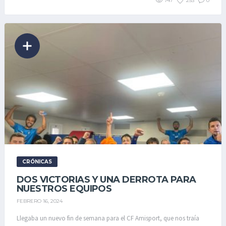
747
253
0
CRÓNICAS
DOS VICTORIAS Y UNA DERROTA PARA
NUESTROS EQUIPOS
FEBRERO 16, 2024
Llegaba un nuevo fin de semana para el CF Amisport, que nos traía