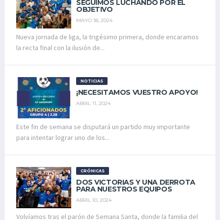
SEGUIMOS LUCHANDO POR EL
OBJETIVO
MAYO 18, 2024
Nueva jornada de liga, la trigésimo primera, donde encaramos
la recta final con la ilusión de...
NOTICIAS
¡NECESITAMOS VUESTRO APOYO!
ABRIL 11, 2024
Este fin de semana se disputará un partido muy importante
para intentar lograr uno de los...
CRÓNICAS
DOS VICTORIAS Y UNA DERROTA
PARA NUESTROS EQUIPOS
ABRIL 10, 2024
Volvíamos tras el parón de Semana Santa, donde la familia del