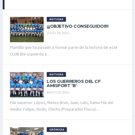
NOTICIAS
¡¡¡OBJETIVO CONSEGUIDO!!!!
JULIO 29, 2024
Plantilla que ha pasado a formar parte de la historia de este
CLUB (De izquierda a...
NOTICIAS
LOS GUERREROS DEL CF
AMISPORT ‘B’
MAYO 23, 2024
Fila superior: López, Mateo Brun, Juan, Lalo, Samu Fila del
medio: Felipe, Rodri, Chicho (Preparador Físico)...
CRÓNICAS