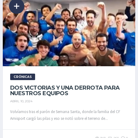
CRÓNICAS
DOS VICTORIAS Y UNA DERROTA PARA
NUESTROS EQUIPOS
ABRIL 10, 2024
Volvíamos tras el parón de Semana Santa, donde la familia del CF
Amisport cargó las pilas y eso se notó sobre el terreno de...