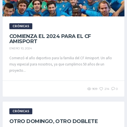
CRÓNICAS
COMIENZA EL 2024 PARA EL CF
AMISPORT
ENERO 10, 2024
Comenzó el año deportivo para la familia del CF Amisport. Un año
muy especial para nosotros, ya que cumplimos 50 años de un
proyecto...
909
214
0
CRÓNICAS
OTRO DOMINGO, OTRO DOBLETE