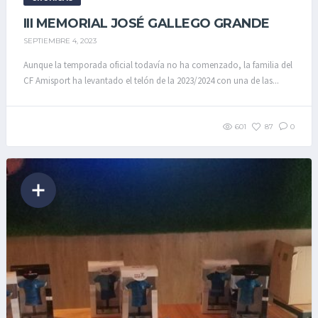
III MEMORIAL JOSÉ GALLEGO GRANDE
SEPTIEMBRE 4, 2023
Aunque la temporada oficial todavía no ha comenzado, la familia del
CF Amisport ha levantado el telón de la 2023/2024 con una de las...
601
87
0