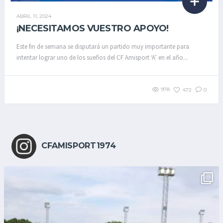
ABRIL 11, 2024
¡NECESITAMOS VUESTRO APOYO!
Este fin de semana se disputará un partido muy importante para
intentar lograr uno de los sueños del CF Amisport ‘A’ en el año...
978
472
0
CFAMISPORT1974