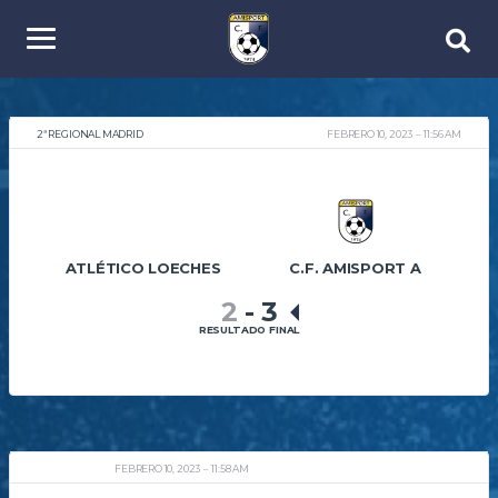
2ª REGIONAL MADRID
FEBRERO 10, 2023
11:56 AM
ATLÉTICO LOECHES
C.F. AMISPORT A
2
-
3
RESULTADO FINAL
FEBRERO 10, 2023
11:58 AM