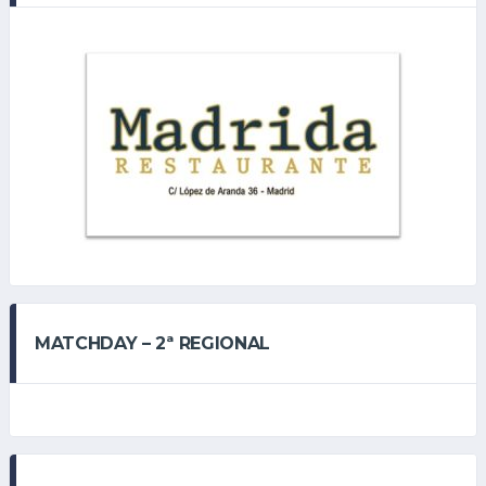
MATCHDAY – 2ª REGIONAL