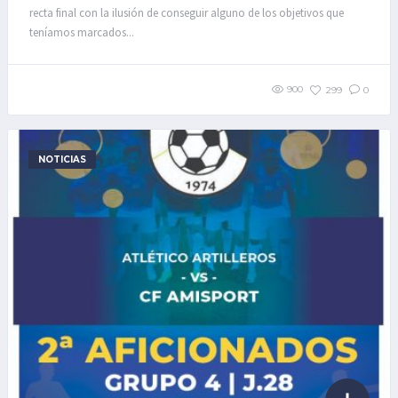
recta final con la ilusión de conseguir alguno de los objetivos que
teníamos marcados...
900
299
0
NOTICIAS