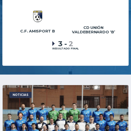
CD UNIÓN
C.F. AMISPORT B
VALDEBERNARDO ‘B’
3
-
2
RESULTADO FINAL
NOTICIAS