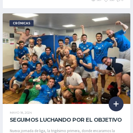
CRÓNICAS
MAYO 18, 2024
SEGUIMOS LUCHANDO POR EL OBJETIVO
Nueva jornada de liga, la trigésimo primera, donde encaramos la