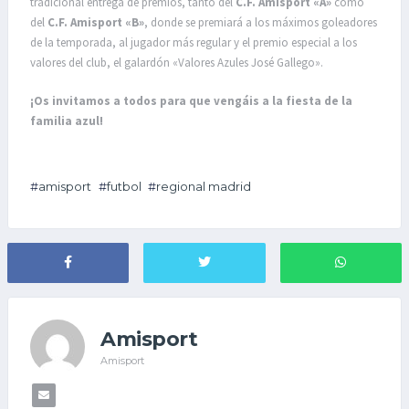
tradicional entrega de premios, tanto del
C.F. Amisport «A»
como
del
C.F. Amisport «B»
, donde se premiará a los máximos goleadores
de la temporada, al jugador más regular y el premio especial a los
valores del club, el galardón «Valores Azules José Gallego».
¡Os invitamos a todos para que vengáis a la fiesta de la
familia azul!
amisport
futbol
regional madrid
Amisport
Amisport