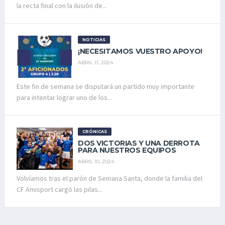
la recta final con la ilusión de...
NOTICIAS
¡NECESITAMOS VUESTRO APOYO!
ABRIL 11, 2024
Este fin de semana se disputará un partido muy importante
para intentar lograr uno de los...
CRÓNICAS
DOS VICTORIAS Y UNA DERROTA
PARA NUESTROS EQUIPOS
ABRIL 10, 2024
Volvíamos tras el parón de Semana Santa, donde la familia del
CF Amisport cargó las pilas...