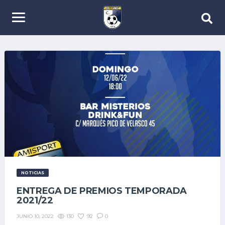
NOTICIAS
ENTREGA DE PREMIOS TEMPORADA
2021/22
130
92
0
JUNIO 10, 2022