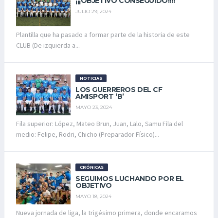
¡¡¡OBJETIVO CONSEGUIDO!!!!
JULIO 29, 2024
Plantilla que ha pasado a formar parte de la historia de este
CLUB (De izquierda a...
NOTICIAS
LOS GUERREROS DEL CF
AMISPORT ‘B’
MAYO 23, 2024
Fila superior: López, Mateo Brun, Juan, Lalo, Samu Fila del
medio: Felipe, Rodri, Chicho (Preparador Físico)...
CRÓNICAS
SEGUIMOS LUCHANDO POR EL
OBJETIVO
MAYO 18, 2024
Nueva jornada de liga, la trigésimo primera, donde encaramos