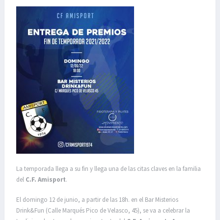
La temporada llega a su fin y llega una de las citas claves en la familia
del
C.F. Amisport
.
El domingo 12 de junio, a partir de las 18h. en el Bar Misterios
Drink&Fun (Calle Marqués Pico de Velasco, 45), se va a celebrar la