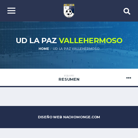
UD LA PAZ
VALLEHERMOSO
HOME
UD LA PAZ VALLEHERMOSO
EQUIPO
RESUMEN
DISEÑO WEB
NACHOMONGE.COM