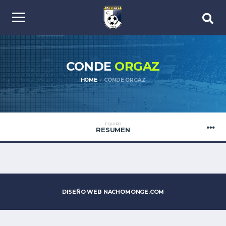
CONDE
ORGAZ
HOME
CONDE ORGAZ
EQUIPO
RESUMEN
DISEÑO WEB
NACHOMONGE.COM