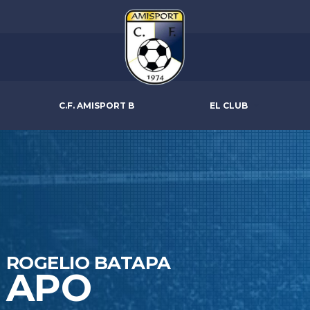
C.F. AMISPORT B
EL CLUB
ROGELIO BATAPA
APO