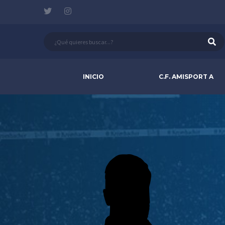
INICIO
C.F. AMISPORT A