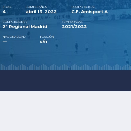
EDAD
CUMPLEAÑOS
EQUIPO ACTUAL
4
abril 13, 2022
C.F. Amisport A
COMPETICIONES
TEMPORADAS
2ª Regional Madrid
2021/2022
NACIONALIDAD
POSICIÓN
—
s/n