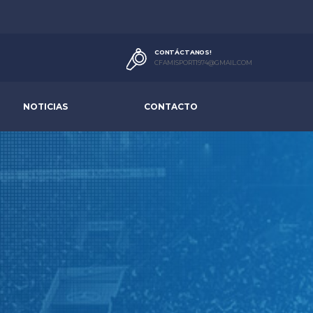
CONTÁCTANOS!
CFAMISPORT1974@GMAIL.COM
NOTICIAS
CONTACTO