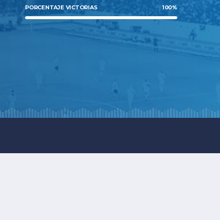
PORCENTAJE VICTORIAS
100
%