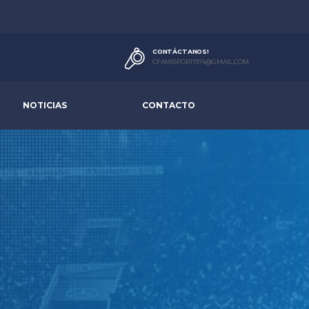
CONTÁCTANOS!
CFAMISPORT1974@GMAIL.COM
NOTICIAS
CONTACTO