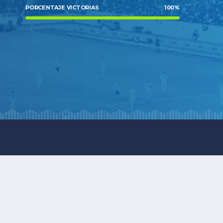
PORCENTAJE VICTORIAS
100
%