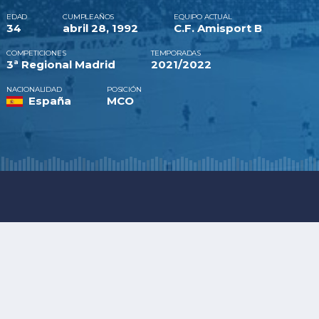
EDAD
CUMPLEAÑOS
EQUIPO ACTUAL
34
abril 28, 1992
C.F. Amisport B
COMPETICIONES
TEMPORADAS
3ª Regional Madrid
2021/2022
NACIONALIDAD
POSICIÓN
España
MCO