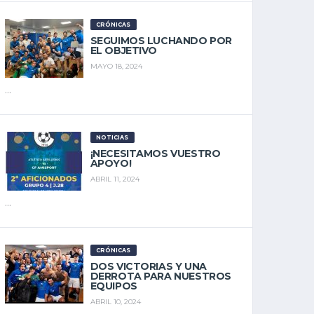
CRÓNICAS
SEGUIMOS LUCHANDO POR
EL OBJETIVO
MAYO 18, 2024
...
NOTICIAS
¡NECESITAMOS VUESTRO
APOYO!
ABRIL 11, 2024
...
CRÓNICAS
DOS VICTORIAS Y UNA
DERROTA PARA NUESTROS
EQUIPOS
ABRIL 10, 2024