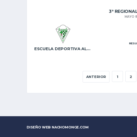
3ª REGIONA
MAYO 8
RESU
ESCUELA DEPORTIVA ALMUDENA B
ANTERIOR
1
2
DISEÑO WEB
NACHOMONGE.COM