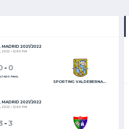
L MADRID 2021/2022
, 2022
12:00 PM
0
-
0
LTADO FINAL
SPORTING VALDEBERNARDO B
L MADRID 2021/2022
, 2022
12:00 PM
3
-
3