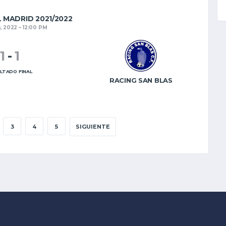
L MADRID 2021/2022
, 2022
12:00 PM
1
-
1
LTADO FINAL
RACING SAN BLAS
3
4
5
SIGUIENTE