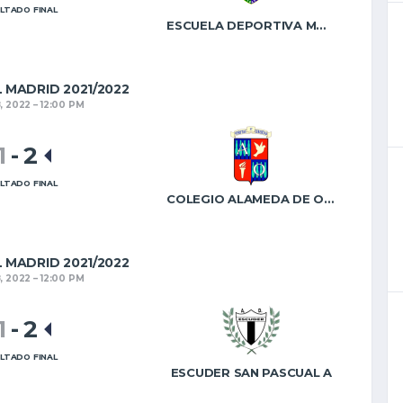
LTADO FINAL
ESCUELA DEPORTIVA MORATALAZ
L MADRID 2021/2022
, 2022
12:00 PM
1
-
2
LTADO FINAL
COLEGIO ALAMEDA DE OSUNA B
L MADRID 2021/2022
, 2022
12:00 PM
1
-
2
LTADO FINAL
ESCUDER SAN PASCUAL A