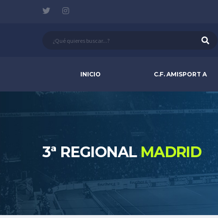
INICIO
C.F. AMISPORT A
3ª REGIONAL
MADRID