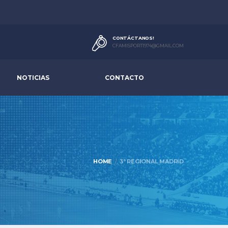
CONTÁCTANOS!
CFAMISPORT1974@GMAIL.COM
NOTICIAS
CONTACTO
HOME
3ª REGIONAL MADRID