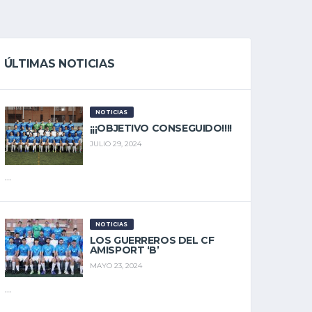
ÚLTIMAS NOTICIAS
NOTICIAS
¡¡¡OBJETIVO CONSEGUIDO!!!!
JULIO 29, 2024
...
NOTICIAS
LOS GUERREROS DEL CF
AMISPORT ‘B’
MAYO 23, 2024
...