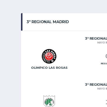
3ª REGIONAL MADRID
3ª REGIONA
MAYO 8
RESU
OLIMPICO LAS ROSAS
3ª REGIONA
MAYO 8